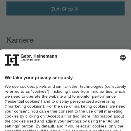
Zum Shop
Karriere
Kunden zu begeistern ist unsere Leidenschaft. Deine
auch?
Zur
Jobsuche