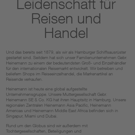
Leidenschaft für
Reisen und
Handel
Und das bereits seit 1879, als wir als Hamburger Schiffsausrüster
gestartet sind. Seitdem hat sich unser Familienunternehmen Gebr.
Heinemann zu einem der bedeutendsten Groß- und Einzelhändler
für den internationalen Reisemarkt entwickelt. Wir betreiben und
beliefern Shops im Reiseeinzelhandel, die Markenartikel an
Reisende verkaufen. ​
Heinemann ist heute eine global aufgestellte
Unternehmensgruppe. Unsere Muttergesellschaft Gebr.
Heinemann SE & Co. KG hat ihren Hauptsitz in Hamburg. Unsere
regionalen Zentralen Heinemann Asia Pacific, Heinemann
Americas und Heinemann Middle East Africa befinden sich in
Singapur, Miami und Dubai.
Rund um den Globus sind wir außerdem mit
Tochtergesellschaften, Beteiligungen und