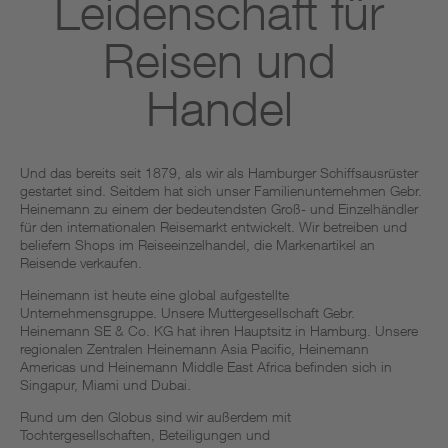
Leidenschaft für
Reisen und
Handel
Und das bereits seit 1879, als wir als Hamburger Schiffsausrüster
gestartet sind. Seitdem hat sich unser Familienunternehmen Gebr.
Heinemann zu einem der bedeutendsten Groß- und Einzelhändler
für den internationalen Reisemarkt entwickelt. Wir betreiben und
beliefern Shops im Reiseeinzelhandel, die Markenartikel an
Reisende verkaufen. ​
Heinemann ist heute eine global aufgestellte
Unternehmensgruppe. Unsere Muttergesellschaft Gebr.
Heinemann SE & Co. KG hat ihren Hauptsitz in Hamburg. Unsere
regionalen Zentralen Heinemann Asia Pacific, Heinemann
Americas und Heinemann Middle East Africa befinden sich in
Singapur, Miami und Dubai.
Rund um den Globus sind wir außerdem mit
Tochtergesellschaften, Beteiligungen und