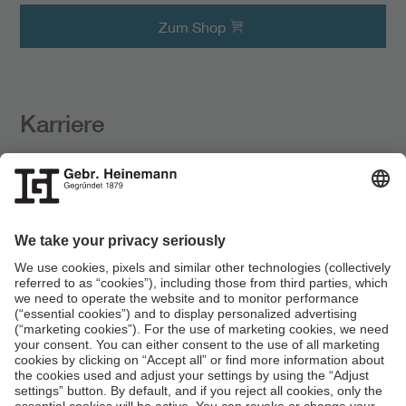
Zum Shop
Karriere
Kunden zu begeistern ist unsere Leidenschaft. Deine
auch?
Zur
Jobsuche