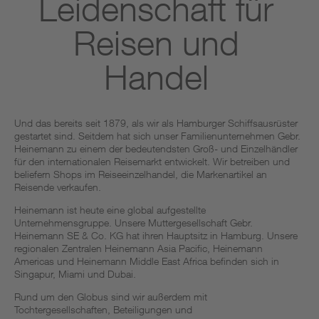
Leidenschaft für
Reisen und
Handel
Und das bereits seit 1879, als wir als Hamburger Schiffsausrüster
gestartet sind. Seitdem hat sich unser Familienunternehmen Gebr.
Heinemann zu einem der bedeutendsten Groß- und Einzelhändler
für den internationalen Reisemarkt entwickelt. Wir betreiben und
beliefern Shops im Reiseeinzelhandel, die Markenartikel an
Reisende verkaufen. ​
Heinemann ist heute eine global aufgestellte
Unternehmensgruppe. Unsere Muttergesellschaft Gebr.
Heinemann SE & Co. KG hat ihren Hauptsitz in Hamburg. Unsere
regionalen Zentralen Heinemann Asia Pacific, Heinemann
Americas und Heinemann Middle East Africa befinden sich in
Singapur, Miami und Dubai.
Rund um den Globus sind wir außerdem mit
Tochtergesellschaften, Beteiligungen und