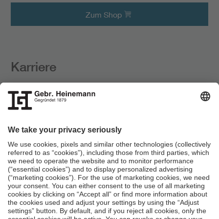
Zum Shop
Karriere
Kunden zu begeistern ist unsere Leidenschaft. Deine
auch?
Zur
Jobsuche